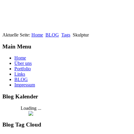
Aktuelle Seite:
Home
BLOG
Tags
Skulptur
Main Menu
Home
Über uns
Portfolio
Links
BLOG
Impressum
Blog Kalender
Loading ...
Blog Tag Cloud