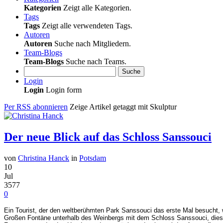
Kategorien
Zeigt alle Kategorien.
Tags
Tags
Zeigt alle verwendeten Tags.
Autoren
Autoren
Suche nach Mitgliedern.
Team-Blogs
Team-Blogs
Suche nach Teams.
Suche
Login
Login
Login form
Per RSS abonnieren
Zeige Artikel getaggt mit Skulptur
Der neue Blick auf das Schloss Sanssouci
von
Christina Hanck
in
Potsdam
10
Jul
3577
0
Ein Tourist, der den weltberühmten Park Sanssouci das erste Mal besucht, w
Großen Fontäne unterhalb des Weinbergs mit dem Schloss Sanssouci, diese