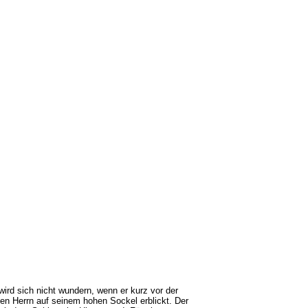
ird sich nicht wundern, wenn er kurz vor der
n Herrn auf seinem hohen Sockel erblickt. Der