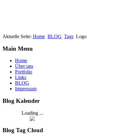
Aktuelle Seite:
Home
BLOG
Tags
Logo
Main Menu
Home
Über uns
Portfolio
Links
BLOG
Impressum
Blog Kalender
Loading ...
Blog Tag Cloud