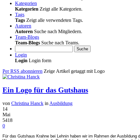
Kategorien
Kategorien
Zeigt alle Kategorien.
Tags
Tags
Zeigt alle verwendeten Tags.
Autoren
Autoren
Suche nach Mitgliedern.
Team-Blogs
Team-Blogs
Suche nach Teams.
Suche
Login
Login
Login form
Per RSS abonnieren
Zeige Artikel getaggt mit Logo
Ein Logo für das Gutshaus
von
Christina Hanck
in
Ausbildung
14
Mai
5418
0
Für das Gutshaus Krahne bei Lehnin haben wir im Rahmen der Ausbildung de