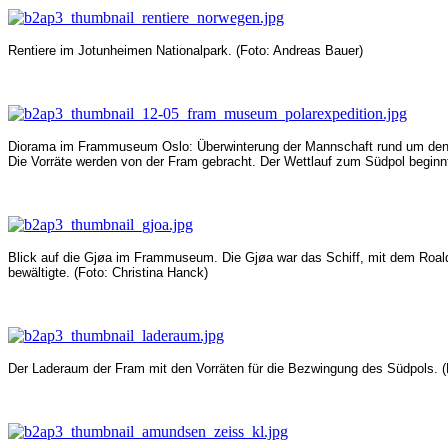
Rentiere im Jotunheimen Nationalpark. (Foto: Andreas Bauer)
Diorama im Frammuseum Oslo: Überwinterung der Mannschaft rund um den P
Die Vorräte werden von der Fram gebracht. Der Wettlauf zum Südpol beginnt
Blick auf die Gjøa im Frammuseum. Die
Gjøa
war das Schiff, mit dem Roa
bewältigte.
(Foto: Christina Hanck)
Der Laderaum der Fram mit den Vorräten für die Bezwingung des Südpols.
(