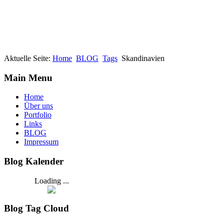
Aktuelle Seite:
Home
BLOG
Tags
Skandinavien
Main Menu
Home
Über uns
Portfolio
Links
BLOG
Impressum
Blog Kalender
Loading ...
Blog Tag Cloud