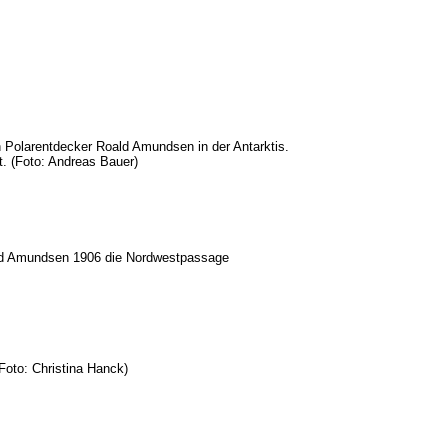
olarentdecker Roald Amundsen in der Antarktis.
. (Foto: Andreas Bauer)
ld Amundsen 1906 die Nordwestpassage
Foto: Christina Hanck)