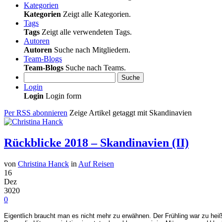
Kategorien
Kategorien
Zeigt alle Kategorien.
Tags
Tags
Zeigt alle verwendeten Tags.
Autoren
Autoren
Suche nach Mitgliedern.
Team-Blogs
Team-Blogs
Suche nach Teams.
Suche
Login
Login
Login form
Per RSS abonnieren
Zeige Artikel getaggt mit Skandinavien
Rückblicke 2018 – Skandinavien (II)
von
Christina Hanck
in
Auf Reisen
16
Dez
3020
0
Eigentlich braucht man es nicht mehr zu erwähnen. Der Frühling war zu he