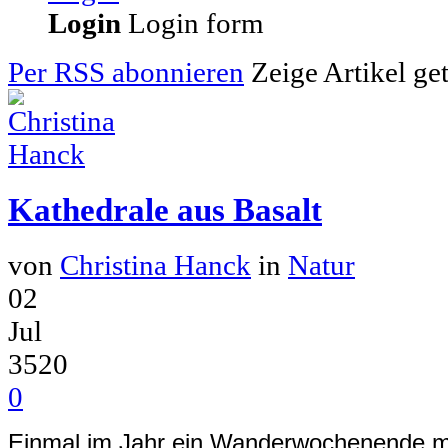
Login
Login form
Per RSS abonnieren
Zeige Artikel ge
Kathedrale aus Basalt
von
Christina Hanck
in
Natur
02
Jul
3520
0
Einmal im Jahr ein Wanderwochenende mit