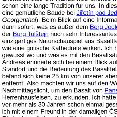
schon eine lange Tradition für uns. In die
eine gemütliche Baude bei
Jiřetín pod Je
Georgenthal
). Beim Blick auf eine Inform
dann sofort, was es außer dem
Berg Jedl
der
Burg Tolštejn
noch sehr Interessantes
einzigartiges Naturschauspiel aus Basaltfe
wie eine gotische Kathedrale wirken. Ich 
gewusst wo und was es mit den Basaltsäul
Andreas erinnerte sich bei einem Blick auf
Standort und die Bedeutung des Basaltfe
befand sich keine 25 km von unserer aben
entfernt. Also machten wir uns auf den W
Nachmittagslicht, um den Basalt von
Pans
Herrenhausfelsen, zu erkunden. Ich hatte
vor mehr als 30 Jahren schon einmal ge
ich mit einem Freund in der damaligen Č