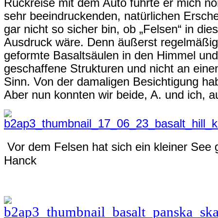
Rückreise mit dem Auto führte er mich nö
sehr beeindruckenden, natürlichen Ersche
gar nicht so sicher bin, ob „Felsen“ in die
Ausdruck wäre. Denn äußerst regelmäßig 
geformte Basaltsäulen in den Himmel und 
geschaffene Strukturen und nicht an ein
Sinn. Von der damaligen Besichtigung hab
Aber nun konnten wir beide, A. und ich, au
Vor dem Felsen hat sich ein kleiner See g
Hanck