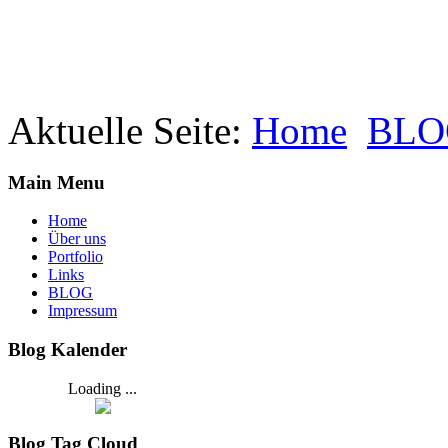
Aktuelle Seite:
Home
BLO
Main Menu
Home
Über uns
Portfolio
Links
BLOG
Impressum
Blog Kalender
Loading ...
Blog Tag Cloud