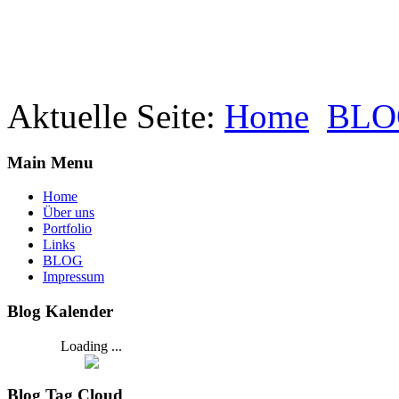
Aktuelle Seite:
Home
BLO
Main Menu
Home
Über uns
Portfolio
Links
BLOG
Impressum
Blog Kalender
Loading ...
Blog Tag Cloud