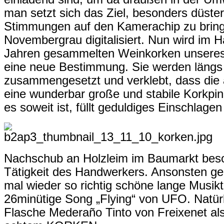
man setzt sich das Ziel, besonders düste
Stimmungen auf den Kamerachip zu bringe
Novembergrau digitalisiert. Nun wird im H
Jahren gesammelten Weinkorken unseres 
eine neue Bestimmung. Sie werden längs 
zusammengesetzt und verklebt, dass die 
eine wunderbar große und stabile Korkpi
es soweit ist, füllt geduldiges Einschlag
Nachschub an Holzleim im Baumarkt besor
Tätigkeit des Handwerkers. Ansonsten gen
mal wieder so richtig schöne lange Musikti
26minütige Song „Flying“ von UFO. Natürli
Flasche Mederaño Tinto von Freixenet als