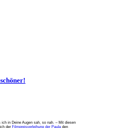
 schöner!
 ich in Deine Augen sah, so nah. – Mit diesen
ich der
Filmpreisverleihung der Paula
den