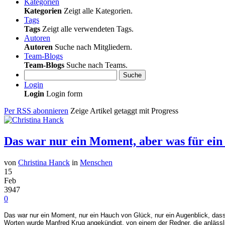
Kategorien
Kategorien
Zeigt alle Kategorien.
Tags
Tags
Zeigt alle verwendeten Tags.
Autoren
Autoren
Suche nach Mitgliedern.
Team-Blogs
Team-Blogs
Suche nach Teams.
Suche
Login
Login
Login form
Per RSS abonnieren
Zeige Artikel getaggt mit Progress
Das war nur ein Moment, aber was für ein
von
Christina Hanck
in
Menschen
15
Feb
3947
0
Das war nur ein Moment, nur ein Hauch von Glück, nur ein Augenblick, dass
Worten wurde Manfred Krug angekündigt, von einem der Redner, die anlässl