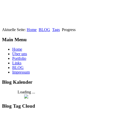
Aktuelle Seite:
Home
BLOG
Tags
Progress
Main Menu
Home
Über uns
Portfolio
Links
BLOG
Impressum
Blog Kalender
Loading ...
Blog Tag Cloud