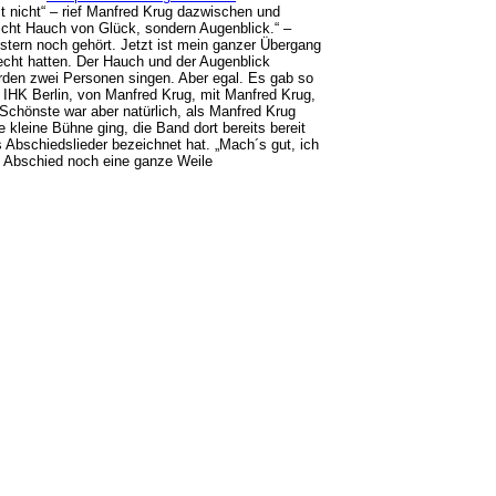
t nicht“ – rief Manfred Krug dazwischen und
cht Hauch von Glück, sondern Augenblick.“ –
stern noch gehört. Jetzt ist mein ganzer Übergang
 Recht hatten. Der Hauch und der Augenblick
ürden zwei Personen singen. Aber egal. Es gab so
 IHK Berlin, von Manfred Krug, mit Manfred Krug,
Schönste war aber natürlich, als Manfred Krug
e kleine Bühne ging, die Band dort bereits bereit
s Abschiedslieder bezeichnet hat. „Mach´s gut, ich
em Abschied noch eine ganze Weile