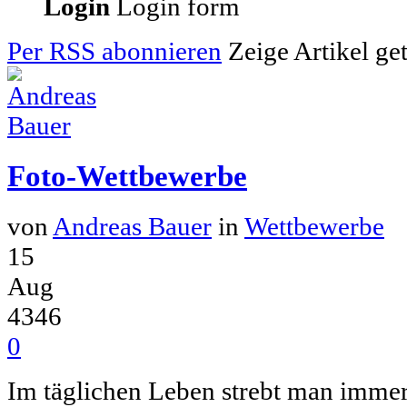
Login
Login form
Per RSS abonnieren
Zeige Artikel ge
Foto-Wettbewerbe
von
Andreas Bauer
in
Wettbewerbe
15
Aug
4346
0
Im täglichen Leben strebt man imme