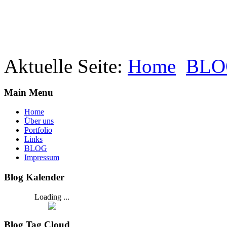
Aktuelle Seite:
Home
BLO
Main Menu
Home
Über uns
Portfolio
Links
BLOG
Impressum
Blog Kalender
Loading ...
Blog Tag Cloud