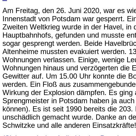
Am Freitag, den 26. Juni 2020, war es wi
Innenstadt von Potsdam war gesperrt. E
Zweiten Weltkrieg wurde in der Havel, in
Hauptbahnhofs, gefunden und musste ents
sogar gesprengt werden. Beide Havelbrüc
Altenheime mussten evakuiert werden. 1
Wohnungen verlassen. Einige, wenige Leut
Wohnungen hinaus und verzögerten die E
Gewitter auf. Um 15.00 Uhr konnte die B
werden. Ein Floß aus zusammengebunden
Wirkung der Explosion dämpfen. Es ging a
Sprengmeister in Potsdam haben ja auch 
können). Es ist seit 1990 bereits die 203
unschädlich gemacht wurde. Danke an d
Schwitzke und alle anderen Einsatzkräfte