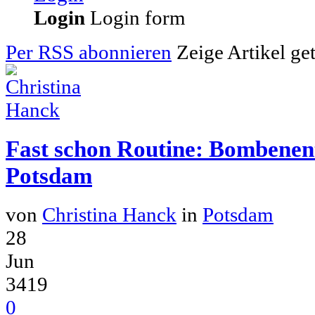
Login
Login form
Per RSS abonnieren
Zeige Artikel g
Fast schon Routine: Bombenen
Potsdam
von
Christina Hanck
in
Potsdam
28
Jun
3419
0