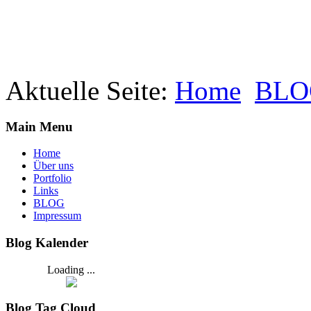
Aktuelle Seite:
Home
BLO
Main Menu
Home
Über uns
Portfolio
Links
BLOG
Impressum
Blog Kalender
Loading ...
Blog Tag Cloud