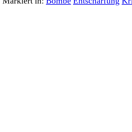
Markiert in:
Bombe
Entschärfung
Kr