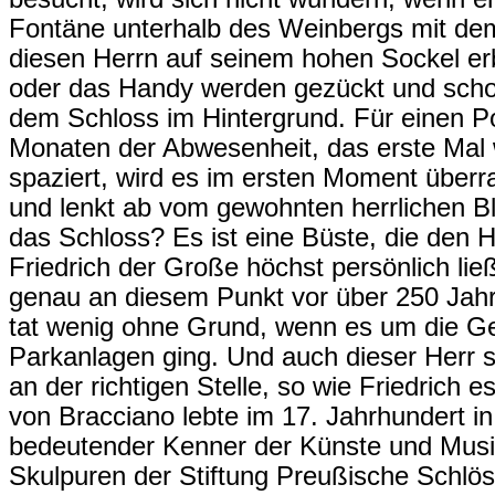
Fontäne unterhalb des Weinbergs mit de
diesen Herrn auf seinem hohen Sockel erb
oder das Handy werden gezückt und schon 
dem Schloss im Hintergrund. Für einen P
Monaten der Abwesenheit, das erste Mal 
spaziert, wird es im ersten Moment überr
und lenkt ab vom gewohnten herrlichen B
das Schloss? Es ist eine Büste, die den 
Friedrich der Große höchst persönlich lie
genau an diesem Punkt vor über 250 Jahren
tat wenig ohne Grund, wenn es um die Ge
Parkanlagen ging. Und auch dieser Herr st
an der richtigen Stelle, so wie Friedrich 
von Bracciano lebte im 17. Jahrhundert in 
bedeutender Kenner der Künste und Musik
Skulpuren der Stiftung Preußische Schlö