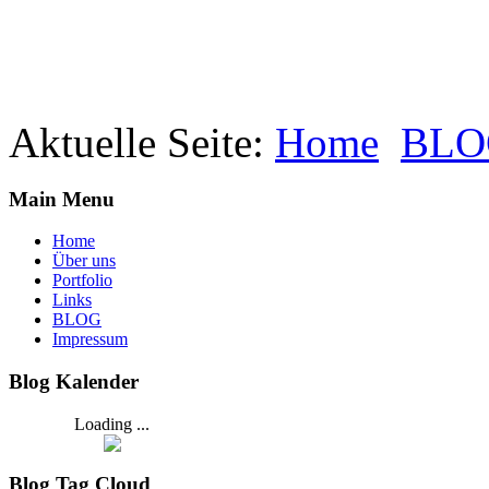
Aktuelle Seite:
Home
BLO
Main Menu
Home
Über uns
Portfolio
Links
BLOG
Impressum
Blog Kalender
Loading ...
Blog Tag Cloud