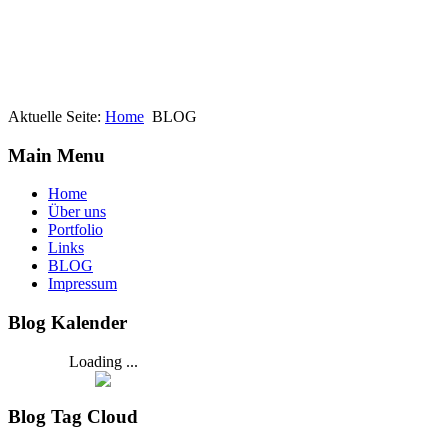
Aktuelle Seite:
Home
BLOG
Main Menu
Home
Über uns
Portfolio
Links
BLOG
Impressum
Blog Kalender
Loading ...
Blog Tag Cloud