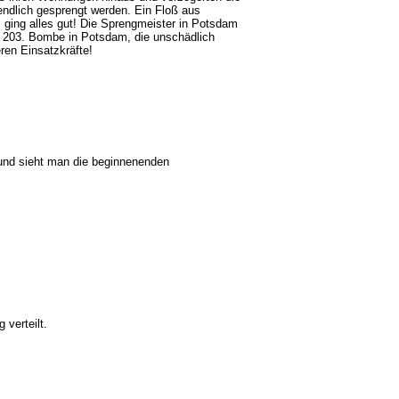
ndlich gesprengt werden. Ein Floß aus
ging alles gut! Die Sprengmeister in Potsdam
ie 203. Bombe in Potsdam, die unschädlich
en Einsatzkräfte!
grund sieht man die beginnenenden
 verteilt.