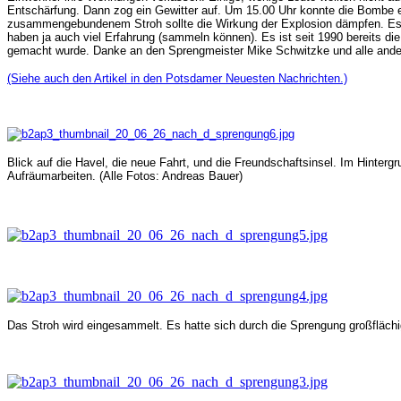
Entschärfung. Dann zog ein Gewitter auf. Um 15.00 Uhr konnte die Bombe e
zusammengebundenem Stroh sollte die Wirkung der Explosion dämpfen. Es 
haben ja auch viel Erfahrung (sammeln können). Es ist seit 1990 bereits d
gemacht wurde. Danke an den Sprengmeister Mike Schwitzke und alle ander
(Siehe auch den Artikel in den Potsdamer Neuesten Nachrichten.)
Blick auf die Havel, die neue Fahrt, und die Freundschaftsinsel. Im Hinter
Aufräumarbeiten. (Alle Fotos: Andreas Bauer)
Das Stroh wird eingesammelt. Es hatte sich durch die Sprengung großflächig