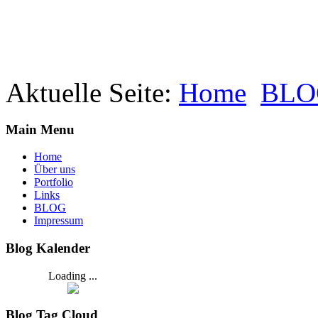
Aktuelle Seite:
Home
BLO
Main Menu
Home
Über uns
Portfolio
Links
BLOG
Impressum
Blog Kalender
Loading ...
Blog Tag Cloud