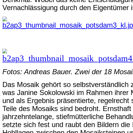
Vernachlässigung durch den Eigentümer i
Fotos: Andreas Bauer. Zwei der 18 Mosaik
Das Mosaik gehört so selbstverständlich
was Janine Sokolowski im Rahmen ihrer M
und als Ergebnis präsentierte, regelrecht
Teile des Mosaiks sind bedroht. Ernsthaft
jahrzehntelange, stiefmütterliche Behandl
setzte sich fest und raubt den Bildern die
Hohllagen zwischen den Mosaiksteinen un