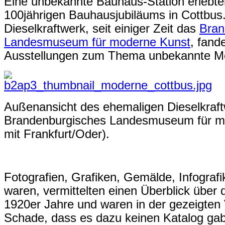
Eine unbekannte Bauhaus-Station erlebten
100jährigen Bauhausjubiläums in Cottbus
Dieselkraftwerk, seit einiger Zeit das
Bran
Landesmuseum für moderne Kunst
, fand
Ausstellungen zum Thema unbekannte Mo
Außenansicht des ehemaligen Dieselkraft
Brandenburgisches Landesmuseum für 
mit Frankfurt/Oder).
Fotografien, Grafiken, Gemälde, Infografi
waren, vermittelten einen Überblick über 
1920er Jahre und waren in der gezeigten V
Schade, dass es dazu keinen Katalog gab