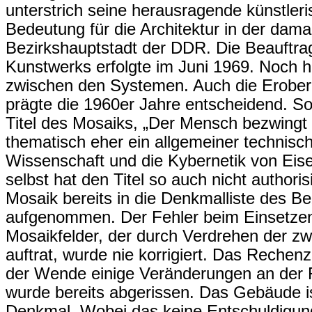
unterstrich seine herausragende künstleri
Bedeutung für die Architektur in der damal
Bezirkshauptstadt der DDR. Die Beauft
Kunstwerks erfolgte im Juni 1969. Noch h
zwischen den Systemen. Auch die Erober
prägte die 1960er Jahre entscheidend. 
Titel des Mosaiks, „Der Mensch bezwing
thematisch eher ein allgemeiner technische
Wissenschaft und die Kybernetik von Eisel
selbst hat den Titel so auch nicht authori
Mosaik bereits in die Denkmalliste des B
aufgenommen. Der Fehler beim Einsetzen
Mosaikfelder, der durch Verdrehen der zwe
auftrat, wurde nie korrigiert. Das Rechen
der Wende einige Veränderungen an der 
wurde bereits abgerissen. Das Gebäude is
Denkmal. Wobei das keine Entschuldigung