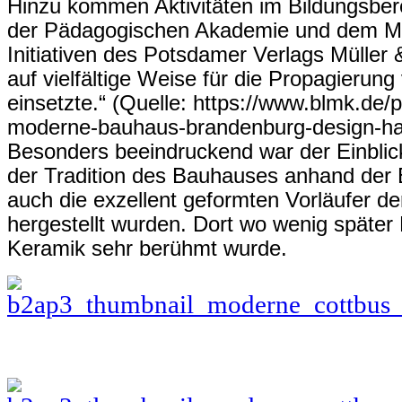
Hinzu kommen Aktivitäten im Bildungsbere
der Pädagogischen Akademie und dem Mu
Initiativen des Potsdamer Verlags Müller 
auf vielfältige Weise für die Propagieru
einsetzte.“ (Quelle: https://www.blmk.d
moderne-bauhaus-brandenburg-design-ha
Besonders beeindruckend war der Einblick
der Tradition des Bauhauses anhand der
auch die exzellent geformten Vorläufer de
hergestellt wurden. Dort wo wenig später 
Keramik sehr berühmt wurde.