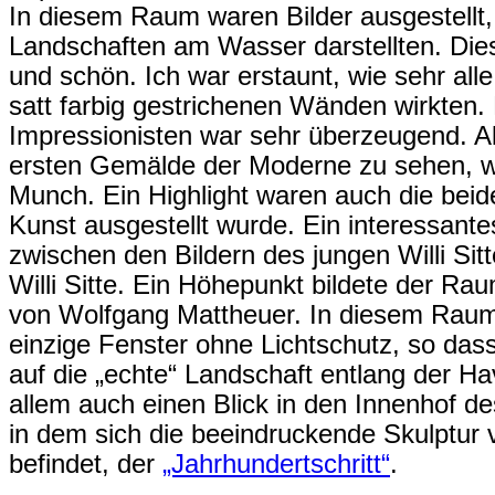
In diesem Raum waren Bilder ausgestellt,
Landschaften am Wasser darstellten. Dies
und schön. Ich war erstaunt, wie sehr al
satt farbig gestrichenen Wänden wirkten
Impressionisten war sehr überzeugend. A
ersten Gemälde der Moderne zu sehen, wi
Munch. Ein Highlight waren auch die bei
Kunst ausgestellt wurde. Ein interessant
zwischen den Bildern des jungen Willi Sit
Willi Sitte. Ein Höhepunkt bildete der Ra
von Wolfgang Mattheuer. In diesem Raum
einzige Fenster ohne Lichtschutz, so das
auf die „echte“ Landschaft entlang der H
allem auch einen Blick in den Innenhof d
in dem sich die beeindruckende Skulptur
befindet, der
„Jahrhundertschritt“
.