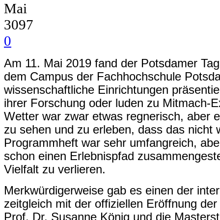
Mai
3097
0
Am 11. Mai 2019 fand der Potsdamer Tag
dem Campus der Fachhochschule Potsdam
wissenschaftliche Einrichtungen präsentie
ihrer Forschung oder luden zu Mitmach-E
Wetter war zwar etwas regnerisch, aber e
zu sehen und zu erleben, dass das nicht w
Programmheft war sehr umfangreich, aber
schon einen Erlebnispfad zusammengestell
Vielfalt zu verlieren.
Merkwürdigerweise gab es einen der inte
zeitgleich mit der offiziellen Eröffnung d
Prof. Dr. Susanne König und die Masters