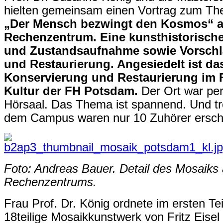
hielten gemeinsam einen Vortrag zum T
„Der Mensch bezwingt den Kosmos“ 
Rechenzentrum. Eine kunsthistorisch
und Zustandsaufnahme sowie Vorschl
und Restaurierung. Angesiedelt ist d
Konservierung und Restaurierung im F
Kultur der FH Potsdam.
Der Ort war perf
Hörsaal. Das Thema ist spannend. Und tro
dem Campus waren nur 10 Zuhörer ersch
Foto: Andreas Bauer. Detail des Mosaiks
Rechenzentrums.
Frau Prof. Dr. König ordnete im ersten Te
18teilige Mosaikkunstwerk von Fritz Eisel 