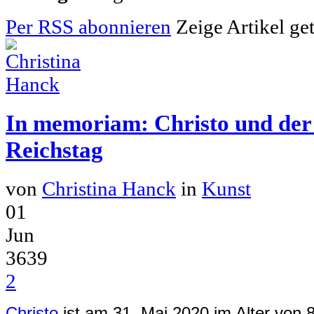
Per RSS abonnieren
Zeige Artikel ge
In memoriam: Christo und der 
Reichstag
von
Christina Hanck
in
Kunst
01
Jun
3639
2
Christo
ist am 31. Mai 2020 im Alter von 