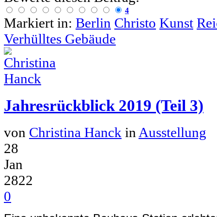
4
Markiert in:
Berlin
Christo
Kunst
Rei
Verhülltes Gebäude
Jahresrückblick 2019 (Teil 3)
von
Christina Hanck
in
Ausstellung
28
Jan
2822
0