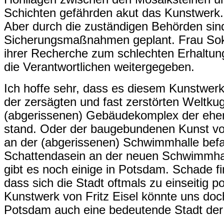
Schichten gefährden akut das Kunstwerk.
Aber durch die zuständigen Behörden sind
Sicherungsmaßnahmen geplant. Frau Soko
ihrer Recherche zum schlechten Erhaltu
die Verantwortlichen weitergegeben.
Ich hoffe sehr, dass es diesem Kunstwerk
der zersägten und fast zerstörten Weltkug
(abgerissenen) Gebäudekomplex der ehe
stand. Oder der baugebundenen Kunst von
an der (abgerissenen) Schwimmhalle bef
Schattendasein an der neuen Schwimmhalle
gibt es noch einige in Potsdam. Schade f
dass sich die Stadt oftmals zu einseitig p
Kunstwerk von Fritz Eisel könnte uns doc
Potsdam auch eine bedeutende Stadt der 