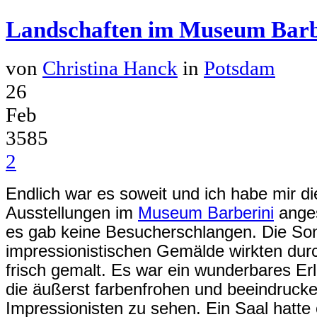
Landschaften im Museum Barb
von
Christina Hanck
in
Potsdam
26
Feb
3585
2
Endlich war es soweit und ich habe mir die
Ausstellungen im
Museum Barberini
ange
es gab keine Besucherschlangen. Die Son
impressionistischen Gemälde wirkten
dur
frisch gemalt. Es war ein wunderbares Er
die äußerst farbenfrohen und beeindruck
Impressionisten zu sehen. Ein Saal hatte