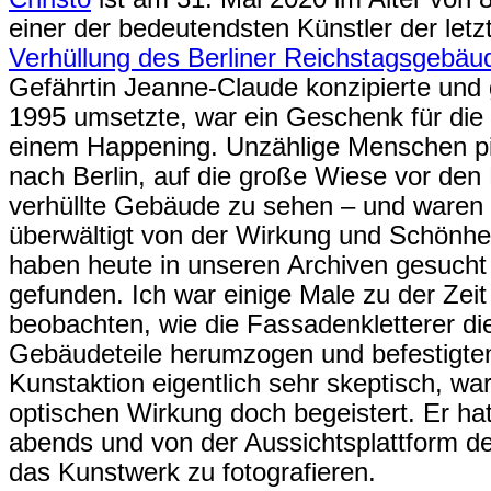
einer der bedeutendsten Künstler der letz
Verhüllung des Berliner Reichstagsgebäu
Gefährtin Jeanne-Claude konzipierte und
1995 umsetzte, war ein Geschenk für die
einem Happening. Unzählige Menschen p
nach Berlin, auf die große Wiese vor den
verhüllte Gebäude zu sehen – und waren f
überwältigt von der Wirkung und Schönhe
haben heute in unseren Archiven gesucht 
gefunden. Ich war einige Male zu der Zei
beobachten, wie die Fassadenkletterer d
Gebäudeteile herumzogen und befestigten
Kunstaktion eigentlich sehr skeptisch, wa
optischen Wirkung doch begeistert. Er hat
abends und von der Aussichtsplattform d
das Kunstwerk zu fotografieren.