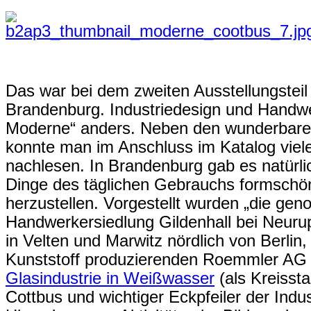
Das war bei dem zweiten Ausstellungstei
Brandenburg. Industriedesign und Handw
Moderne“ anders. Neben den wunderbaren
konnte man im Anschluss im Katalog viele
nachlesen. In Brandenburg gab es natürli
Dinge des täglichen Gebrauchs formschön 
herzustellen. Vorgestellt wurden „die geno
Handwerkersiedlung Gildenhall bei Neuru
in Velten und Marwitz nördlich von Berlin
Kunststoff produzierenden Roemmler AG 
Glasindustrie in Weißwasser
(als Kreisst
Cottbus und wichtiger Eckpfeiler der Indust