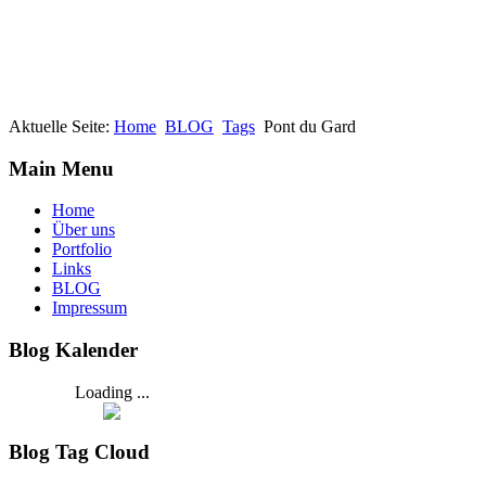
Aktuelle Seite:
Home
BLOG
Tags
Pont du Gard
Main Menu
Home
Über uns
Portfolio
Links
BLOG
Impressum
Blog Kalender
Loading ...
Blog Tag Cloud