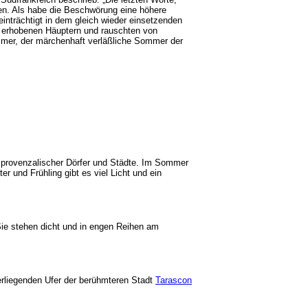
ßen. Als habe die Beschwörung eine höhere
eeinträchtigt in dem gleich wieder einsetzenden
 erhobenen Häuptern und rauschten von
ommer, der märchenhaft verläßliche Sommer der
n provenzalischer Dörfer und Städte. Im Sommer
 und Frühling gibt es viel Licht und ein
Sie stehen dicht und in engen Reihen am
erliegenden Ufer der berühmteren Stadt
Tarascon