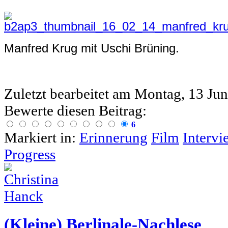
Manfred Krug mit Uschi Brüning.
Zuletzt bearbeitet am
Montag, 13 Jun
Bewerte diesen Beitrag:
6
Markiert in:
Erinnerung
Film
Intervi
Progress
(Kleine) Berlinale-Nachlese