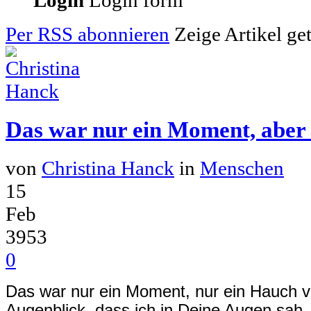
Login
Login form
Per RSS abonnieren
Zeige Artikel ge
Das war nur ein Moment, aber 
von
Christina Hanck
in
Menschen
15
Feb
3953
0
Das war nur ein Moment, nur ein Hauch v
Augenblick, dass ich in Deine Augen sah,