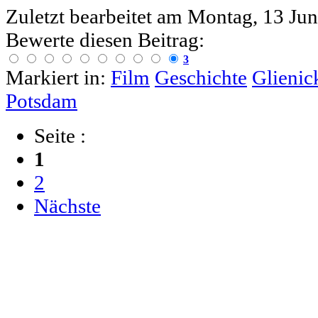
Zuletzt bearbeitet am
Montag, 13 Jun
Bewerte diesen Beitrag:
3
Markiert in:
Film
Geschichte
Glienic
Potsdam
Seite :
1
2
Nächste