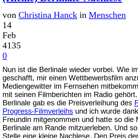
von
Christina Hanck
in
Menschen
14
Feb
4135
0
Nun ist die Berlinale wieder vorbei. Wie i
geschafft, mir einen Wettbewerbsfilm an
Mediengewitter im Fernsehen mitbekomm
mit seinen Filmberichten im Radio gehör
Berlinale gab es die Preisverleihung des
F
Progress-Filmverleihs
und ich wurde dank
Freundin mitgenommen und hatte so die M
Berlinale am Rande mitzuerleben. Und so g
Stelle eine kleine Nachlese. Den Preis d