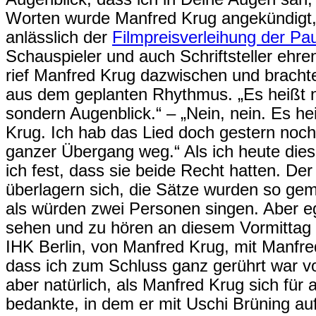
Worten wurde Manfred Krug angekündigt,
anlässlich der
Filmpreisverleihung der Pa
Schauspieler und auch Schriftsteller ehren
rief Manfred Krug dazwischen und brach
aus dem geplanten Rhythmus. „Es heißt 
sondern Augenblick.“ – „Nein, nein. Es h
Krug. Ich hab das Lied doch gestern noch 
ganzer Übergang weg.“ Als ich heute diese
ich fest, dass sie beide Recht hatten. De
überlagern sich, die Sätze wurden so gemi
als würden zwei Personen singen. Aber eg
sehen und zu hören an diesem Vormittag
IHK Berlin, von Manfred Krug, mit Manfre
dass ich zum Schluss ganz gerührt war v
aber natürlich, als Manfred Krug sich für 
bedankte, in dem er mit Uschi Brüning auf