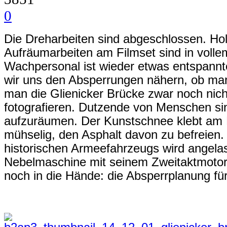
0
Die Dreharbeiten sind abgeschlossen. Hol
Aufräumarbeiten am Filmset sind in voll
Wachpersonal ist wieder etwas entspannter
wir uns den Absperrungen nähern, ob man
man die Glienicker Brücke zwar noch nic
fotografieren. Dutzende von Menschen sin
aufzuräumen. Der Kunstschnee klebt am 
mühselig, den Asphalt davon zu befreien.
historischen Armeefahrzeugs wird angelas
Nebelmaschine mit seinem ‪Zweitaktmotor‬.
noch in die Hände: die Absperrplanung für