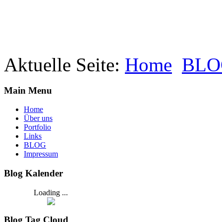
Aktuelle Seite:
Home
BLO
Main Menu
Home
Über uns
Portfolio
Links
BLOG
Impressum
Blog Kalender
Loading ...
Blog Tag Cloud