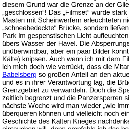
diesem Grund war die Grenze an der Glie
„geschlossen“! Das „Filmset“ wurde stark
Masten mit Scheinwerfern erleuchteten ni
„schneebedeckte“ Brücke, sondern ließe
Park im gespe
nstischen Licht aufleuchte
übers Wasser der Havel. Die Absperrunge
unüberwindbar, aber ein paar Bilder konnt
Kälte) knipsen. Auch wenn ich mit dem Fil
ich mich doch wie verrückt, dass die Mita
Babelsberg
so großen Anteil an den aktue
und es in ihrer Verantwortung lag, die Brü
Grenzgebiet zu verwandeln. Doch die Spe
zeitlich begrenzt und die Panzersperren 
nächste Woche wird man wieder „wie imme
überqueren können und vielleicht noch e
Geschichte des Kalten Krieges nachdenk