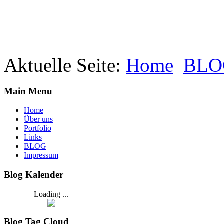
Aktuelle Seite:
Home
BLO
Main Menu
Home
Über uns
Portfolio
Links
BLOG
Impressum
Blog Kalender
Loading ...
Blog Tag Cloud