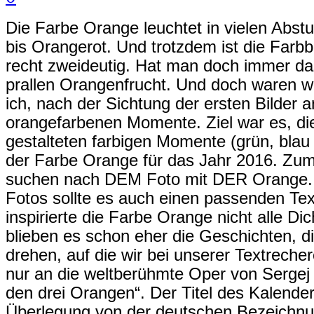
Die Farbe Orange leuchtet in vielen Abs
bis Orangerot. Und trotzdem ist die Far
recht zweideutig. Hat man doch immer das
prallen Orangenfrucht. Und doch waren wi
ich, nach der Sichtung der ersten Bilder a
orangefarbenen Momente. Ziel war es, d
gestalteten farbigen Momente (grün, blau
der Farbe Orange für das Jahr 2016. Zum
suchen nach DEM Foto mit DER Orange.
Fotos sollte es auch einen passenden Tex
inspirierte die Farbe Orange nicht alle Di
blieben es schon eher die Geschichten, d
drehen, auf die wir bei unserer Textrech
nur an die weltberühmte Oper von Sergej 
den drei Orangen“. Der Titel des Kalender
Überlegung von der deutschen Bezeichn