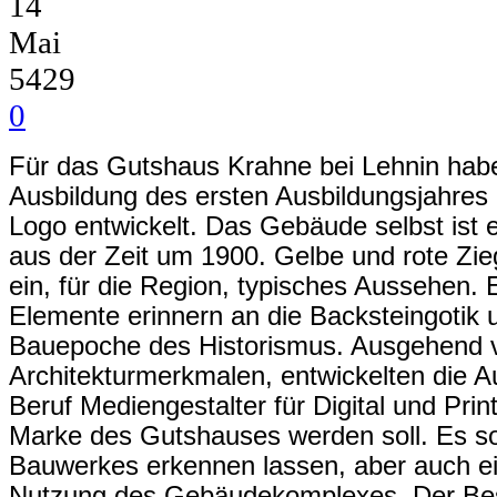
14
Mai
5429
0
Für das Gutshaus Krahne bei Lehnin hab
Ausbildung des ersten Ausbildungsjahres 
Logo entwickelt. Das Gebäude selbst ist 
aus der Zeit um 1900. Gelbe und rote Z
ein, für die Region, typisches Aussehen. 
Elemente erinnern an die Backsteingotik 
Bauepoche des Historismus. Ausgehend
Architekturmerkmalen, entwickelten die A
Beruf Mediengestalter für Digital und Prin
Marke des Gutshauses werden soll. Es sol
Bauwerkes erkennen lassen, aber auch e
Nutzung des Gebäudekomplexes. Der Besi