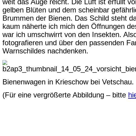
weit das Auge reicht. Die Luft ist erfüllt
gelben Blüten und dem scheinbar gefähr
Brummen der Bienen. Das Schild steht d
kaum näherte ich mich den Öffnungen d
war ich umschwirrt von den Insekten. Als
fotografieren und über den passenden Fa
Warnschildes nachdenken.
Bienenwagen in Krieschow bei Vetschau.
(Für eine vergrößerte Abbildung – bitte
hi