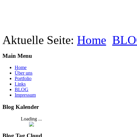
Aktuelle Seite:
Home
BLO
Main Menu
Home
Über uns
Portfolio
Links
BLOG
Impressum
Blog Kalender
Loading ...
Blog Tag Cloud