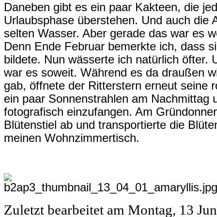
Daneben gibt es ein paar Kakteen, die j
Urlaubsphase überstehen. Und auch die Am
selten Wasser. Aber gerade das war es wo
Denn Ende Februar bemerkte ich, dass si
bildete. Nun wässerte ich natürlich öfter.
war es soweit. Während es da draußen wi
gab, öffnete der Ritterstern erneut seine 
ein paar Sonnenstrahlen am Nachmittag 
fotografisch einzufangen. Am Gründonners
Blütenstiel ab und transportierte die Blüt
meinen Wohnzimmertisch.
Zuletzt bearbeitet am
Montag, 13 Jun