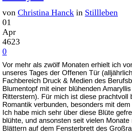
von
Christina Hanck
in
Stillleben
01
Apr
4623
0
Vor mehr als zwölf Monaten erhielt ich vo
unseres Tages der Offenen Tür (alljährli
Fachbereich Druck & Medien des Berufsb
Blumentopf mit einer blühenden Amaryllis
Ritterstern). Für mich ist diese prachtvol
Romantik verbunden, besonders mit dem 
Ich habe mich sehr über diese Blüte gefre
blühte, und ansonsten seit vielen Monate
Blättern auf dem Fensterbrett des Großra