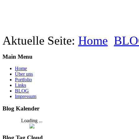
Aktuelle Seite:
Home
BLO
Main Menu
Home
Über uns
Portfolio
Links
BLOG
Impressum
Blog Kalender
Loading ...
Blog Tag Cloud