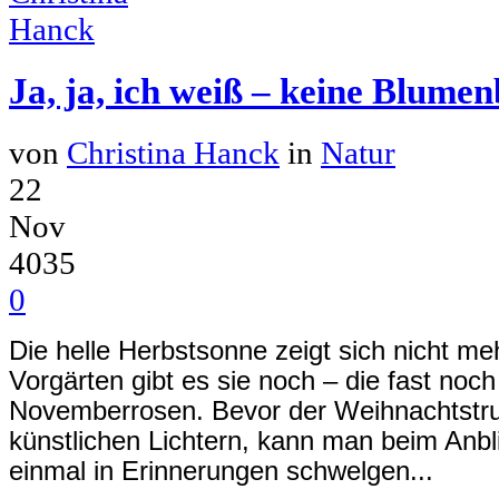
Ja, ja, ich weiß – keine Blumenb
von
Christina Hanck
in
Natur
22
Nov
4035
0
Die helle Herbstsonne zeigt sich nicht m
Vorgärten gibt es sie noch – die fast no
Novemberrosen. Bevor der Weihnachtstrube
künstlichen Lichtern, kann man beim Anbl
einmal in Erinnerungen schwelgen...