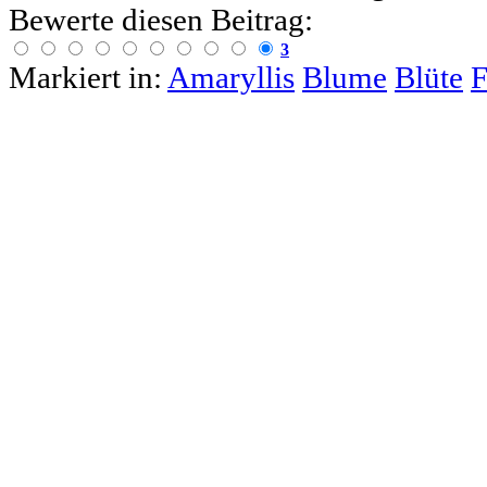
Bewerte diesen Beitrag:
3
Markiert in:
Amaryllis
Blume
Blüte
F