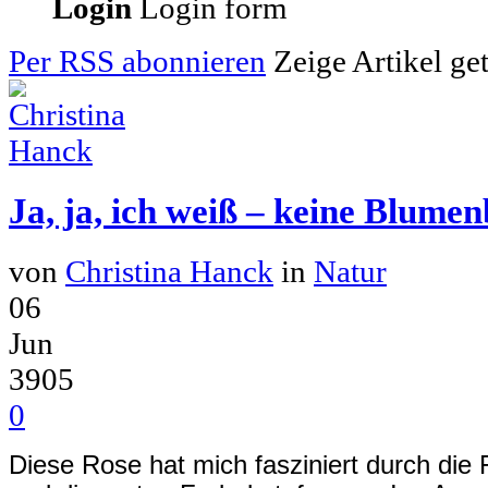
Login
Login form
Per RSS abonnieren
Zeige Artikel ge
Ja, ja, ich weiß – keine Blumenb
von
Christina Hanck
in
Natur
06
Jun
3905
0
Diese Rose hat mich fasziniert durch die 