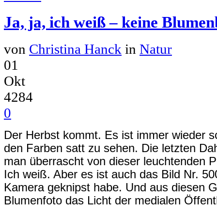
Ja, ja, ich weiß – keine Blumen
von
Christina Hanck
in
Natur
01
Okt
4284
0
Der Herbst kommt. Es ist immer wieder s
den Farben satt zu sehen. Die letzten Dah
man überrascht von dieser leuchtenden Pra
Ich weiß. Aber es ist auch das Bild Nr. 50
Kamera geknipst habe. Und aus diesen Gr
Blumenfoto das Licht der medialen Öffentl