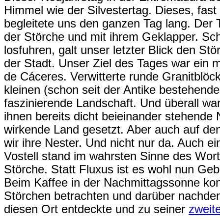
Himmel wie der Silvestertag. Dieses, fast
begleitete uns den ganzen Tag lang. Der
der Störche und mit ihrem Geklapper. Scho
losfuhren, galt unser letzter Blick den S
der Stadt. Unser Ziel des Tages war ein m
de Cáceres. Verwitterte runde Granitblöck
kleinen (schon seit der Antike bestehend
faszinierende Landschaft. Und überall wa
ihnen bereits dicht beieinander stehende N
wirkende Land gesetzt. Aber auch auf de
wir ihre Nester. Und nicht nur da. Auch e
Vostell stand im wahrsten Sinne des Wort
Störche. Statt Fluxus ist es wohl nun Ge
Beim Kaffee in der Nachmittagssonne kon
Störchen betrachten und darüber nachde
diesen Ort entdeckte und zu seiner
zweit