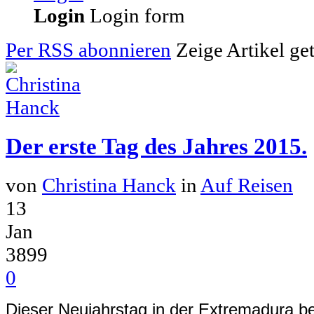
Login
Login form
Per RSS abonnieren
Zeige Artikel ge
Der erste Tag des Jahres 2015.
von
Christina Hanck
in
Auf Reisen
13
Jan
3899
0
Dieser Neujahrstag in der Extremadura 