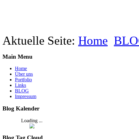
Aktuelle Seite:
Home
BLO
Main Menu
Home
Über uns
Portfolio
Links
BLOG
Impressum
Blog Kalender
Loading ...
Blog Tag Cloud