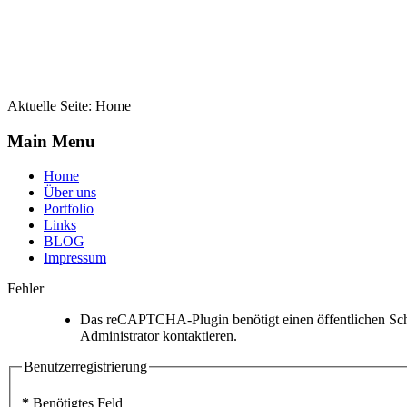
Aktuelle Seite:
Home
Main Menu
Home
Über uns
Portfolio
Links
BLOG
Impressum
Fehler
Das reCAPTCHA-Plugin benötigt einen öffentlichen Schlü
Administrator kontaktieren.
Benutzerregistrierung
*
Benötigtes Feld