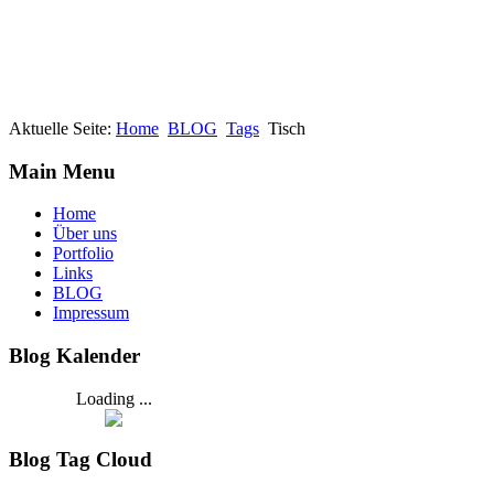
Aktuelle Seite:
Home
BLOG
Tags
Tisch
Main Menu
Home
Über uns
Portfolio
Links
BLOG
Impressum
Blog Kalender
Loading ...
Blog Tag Cloud