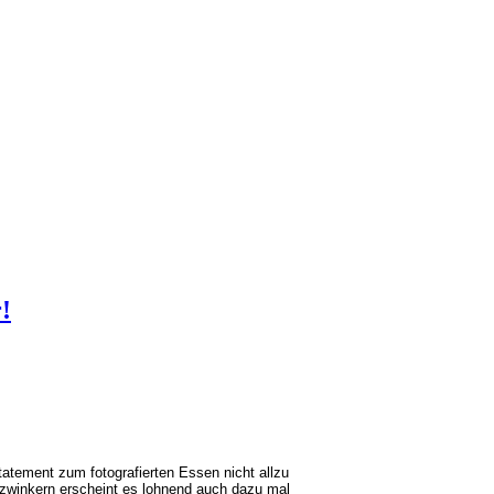
!
Statement zum fotografierten Essen nicht allzu
winkern erscheint es lohnend auch dazu mal