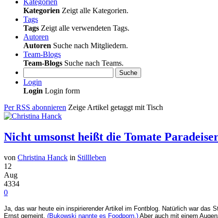
Kategorien
Kategorien
Zeigt alle Kategorien.
Tags
Tags
Zeigt alle verwendeten Tags.
Autoren
Autoren
Suche nach Mitgliedern.
Team-Blogs
Team-Blogs
Suche nach Teams.
Suche
Login
Login
Login form
Per RSS abonnieren
Zeige Artikel getaggt mit Tisch
Nicht umsonst heißt die Tomate Paradeiser
von
Christina Hanck
in
Stillleben
12
Aug
4334
0
Ja, das war heute ein inspirierender Artikel im Fontblog. Natürlich war das 
Ernst gemeint.
(Bukowski nannte es Foodporn.)
Aber auch mit einem Augenz