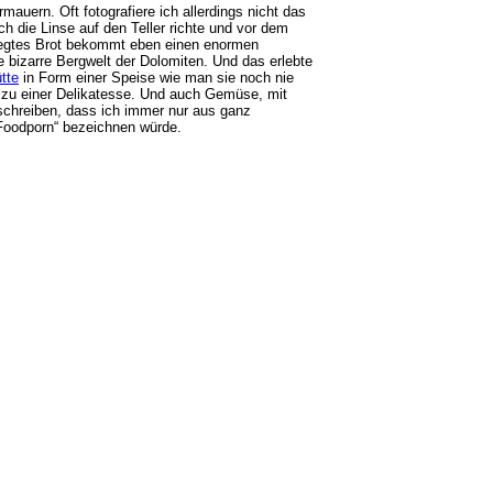
auern. Oft fotografiere ich allerdings nicht das
ch die Linse auf den Teller richte und vor dem
elegtes Brot bekommt eben einen enormen
 bizarre Bergwelt der Dolomiten. Und das erlebte
tte
in Form einer Speise wie man sie noch nie
 zu einer Delikatesse. Und auch Gemüse, mit
schreiben, dass ich immer nur aus ganz
Foodporn“ bezeichnen würde.