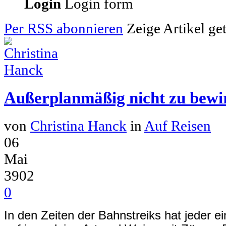
Login
Login form
Per RSS abonnieren
Zeige Artikel ge
Außerplanmäßig nicht zu bewir
von
Christina Hanck
in
Auf Reisen
06
Mai
3902
0
In den Zeiten der Bahnstreiks hat jeder e