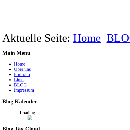
Aktuelle Seite:
Home
BLO
Main Menu
Home
Über uns
Portfolio
Links
BLOG
Impressum
Blog Kalender
Loading ...
Blog Tag Cloud