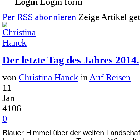
Login
Login form
Per RSS abonnieren
Zeige Artikel ge
Der letzte Tag des Jahres 2014.
von
Christina Hanck
in
Auf Reisen
11
Jan
4106
0
Blauer Himmel über der weiten Landscha