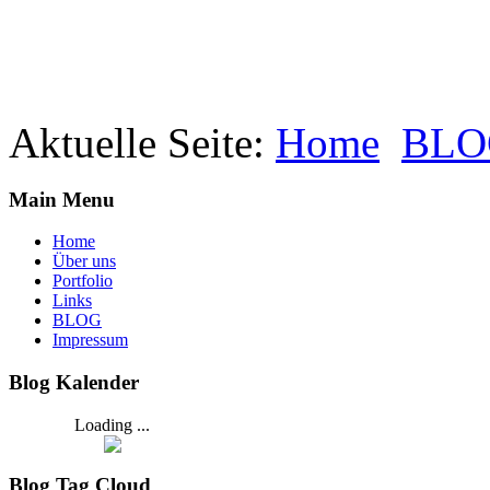
Aktuelle Seite:
Home
BLO
Main Menu
Home
Über uns
Portfolio
Links
BLOG
Impressum
Blog Kalender
Loading ...
Blog Tag Cloud