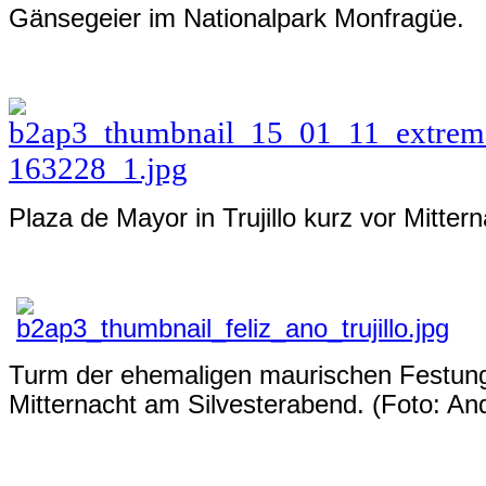
Gänsegeier
im Nationalpark Monfragüe.
Plaza de Mayor in Trujillo kurz vor Mitte
Turm der ehemaligen maurischen Festung i
Mitternacht am Silvesterabend
.
(Foto: An