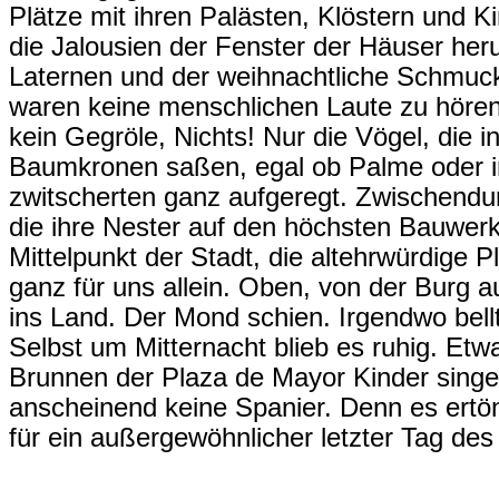
Plätze mit ihren Palästen, Klöstern und 
die Jalousien der Fenster der Häuser heru
Laternen und der weihnachtliche Schmuck
waren keine menschlichen Laute zu hören,
kein Gegröle, Nichts! Nur die Vögel, die 
Baumkronen saßen, egal ob Palme oder
zwitscherten ganz aufgeregt. Zwischendur
die ihre Nester auf den höchsten Bauwer
Mittelpunkt der Stadt, die altehrwürdige P
ganz für uns allein. Oben, von der Burg a
ins Land. Der Mond schien. Irgendwo bell
Selbst um Mitternacht blieb es ruhig. Etw
Brunnen der Plaza de Mayor Kinder singe
anscheinend keine Spanier. Denn es ertön
für ein außergewöhnlicher letzter Tag des