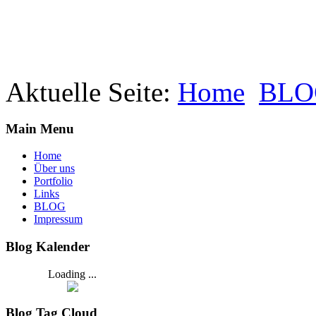
Aktuelle Seite:
Home
BLO
Main Menu
Home
Über uns
Portfolio
Links
BLOG
Impressum
Blog Kalender
Loading ...
Blog Tag Cloud