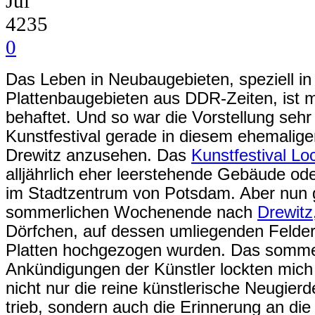
Jul
4235
0
Das Leben in Neubaugebieten, speziell i
Plattenbaugebieten aus DDR-Zeiten, ist mi
behaftet. Und so war die Vorstellung sehr
Kunstfestival gerade in diesem ehemali
Drewitz anzusehen. Das
Kunstfestival Lo
alljährlich eher leerstehende Gebäude od
im Stadtzentrum von Potsdam. Aber nun 
sommerlichen Wochenende nach
Drewitz
Dörfchen, auf dessen umliegenden Felder
Platten hochgezogen wurden. Das sommer
Ankündigungen der Künstler lockten mich
nicht nur die reine künstlerische Neugier
trieb, sondern auch die Erinnerung an di