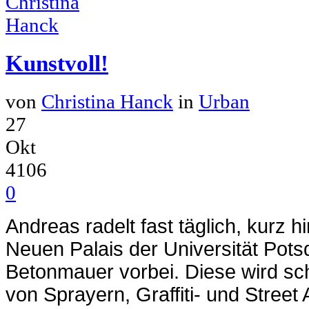
Kunstvoll!
von
Christina Hanck
in
Urban
27
Okt
4106
0
Andreas radelt fast täglich, kurz
Neuen Palais der Universität Pots
Betonmauer vorbei. Diese wird sch
von Sprayern, Graffiti- und Street 