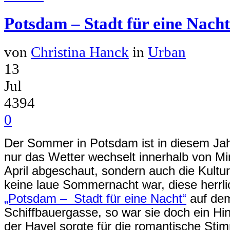
Potsdam – Stadt für eine Nacht
von
Christina Hanck
in
Urban
13
Jul
4394
0
Der Sommer in Potsdam ist in diesem Jah
nur das Wetter wechselt innerhalb von Mi
April abgeschaut, sondern auch die Kultur 
keine laue Sommernacht war, diese herrli
„Potsdam – Stadt für eine Nacht“
auf de
Schiffbauergasse, so war sie doch ein Hin
der Havel sorgte für die romantische St