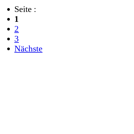
Seite :
1
2
3
Nächste