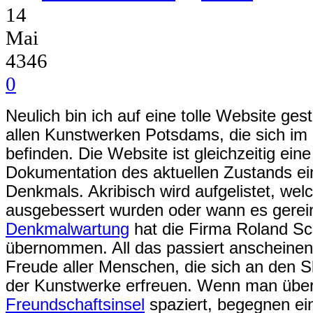
14
Mai
4346
0
Neulich bin ich auf eine tolle Website ge
allen Kunstwerken Potsdams, die sich im
befinden. Die Website ist gleichzeitig ei
Dokumentation des aktuellen Zustands ei
Denkmals. Akribisch wird aufgelistet, w
ausgebessert wurden oder wann es gerein
Denkmalwartung
hat die Firma Roland S
übernommen. All das passiert anscheinend
Freude aller Menschen, die sich an den S
der Kunstwerke erfreuen. Wenn man übe
Freundschaftsinsel
spaziert, begegnen ein