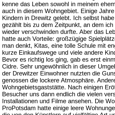
kenne das Leben sowohl in meinem ehema
auch in diesem Wohngebiet. Einige Jahre
Kindern in Drewitz gelebt. Ich selbst hab
gezählt bis zu dem Zeitpunkt, an dem ic
wieder verschwinden durfte. Aber das Le
hatte auch Vorteile: großzügige Spielplätze
man denkt, Kitas, eine tolle Schule mit e
kurze Einkaufswege und viele andere Kind
Bevor es richtig los ging, gab es erst ein
Cidre. Sehr ungewöhnlich in dieser Umge
der Drewitzer Einwohner nutzten die Guns
genossen die lockere Atmosphäre. Andere b
Wohngebietsgaststätte. Nach einigen Erö
Besucher uns dann endlich die vielen ver
Installationen und Filme ansehen. Die W
ProPotsdam hatte einige leere Wohnungen