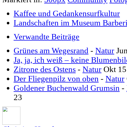
Kaffee und Gedankensurfkultur
Landschaften im Museum Barberi
Verwandte Beiträge
Grünes am Wegesrand
-
Natur
Ju
Ja, ja, ich weiß – keine Blumenbil
Zitrone des Ostens
-
Natur
Okt 15
Der Fliegenpilz von oben
-
Natur
Goldener Buchenwald Grumsin
-
23