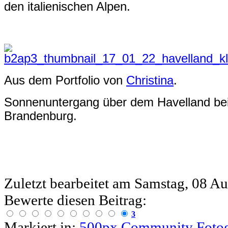
den italienischen Alpen.
Aus dem Portfolio von
Christina
.
Sonnenuntergang über dem Havelland bei
Brandenburg.
Zuletzt bearbeitet am
Samstag, 08 Au
Bewerte diesen Beitrag:
3
Markiert in:
500px
Community
Fotog