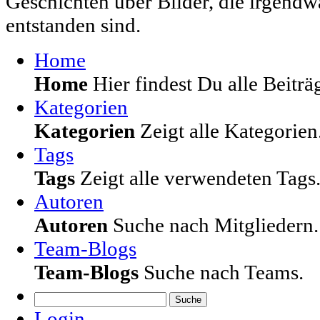
Geschichten über Bilder, die irgendw
entstanden sind.
Home
Home
Hier findest Du alle Beiträg
Kategorien
Kategorien
Zeigt alle Kategorien
Tags
Tags
Zeigt alle verwendeten Tags
Autoren
Autoren
Suche nach Mitgliedern.
Team-Blogs
Team-Blogs
Suche nach Teams.
Suche
Login