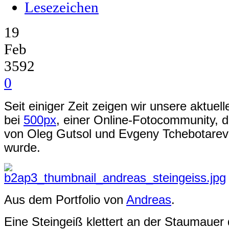
Lesezeichen
19
Feb
3592
0
Seit einiger Zeit zeigen wir unsere aktue
bei
500px
, einer Online-Fotocommunity, 
von Oleg Gutsol und Evgeny Tchebotarev 
wurde.
Aus dem Portfolio von
Andreas
.
Eine Steingeiß klettert an der Staumauer