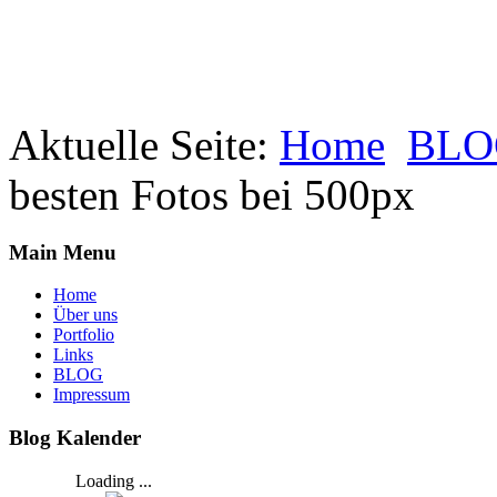
Aktuelle Seite:
Home
BLO
besten Fotos bei 500px
Main Menu
Home
Über uns
Portfolio
Links
BLOG
Impressum
Blog Kalender
Loading ...