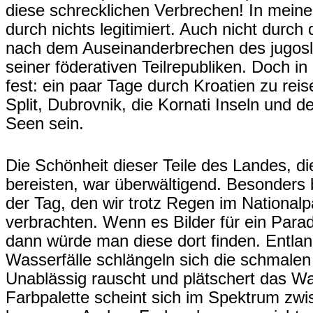
diese schrecklichen Verbrechen! In mein
durch nichts legitimiert. Auch nicht durch 
nach dem Auseinanderbrechen des jugos
seiner föderativen Teilrepubliken. Doch i
fest: ein paar Tage durch Kroatien zu rei
Split, Dubrovnik, die Kornati Inseln und de
Seen sein.
Die Schönheit dieser Teile des Landes, die
bereisten, war überwältigend. Besonders
der Tag, den wir trotz Regen im Nationalp
verbrachten. Wenn es Bilder für ein Parad
dann würde man diese dort finden. Entla
Wasserfälle schlängeln sich die schmale
Unablässig rauscht und plätschert das W
Farbpalette scheint sich im Spektrum zw