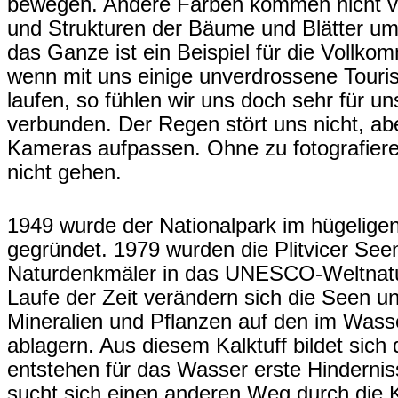
bewegen. Andere Farben kommen nicht vo
und Strukturen der Bäume und Blätter ums
das Ganze ist ein Beispiel für die Vollko
wenn mit uns einige unverdrossene Touri
laufen, so fühlen wir uns doch sehr für un
verbunden. Der Regen stört uns nicht, ab
Kameras aufpassen. Ohne zu fotografier
nicht gehen.
1949 wurde der Nationalpark im hügeligen
gegründet. 1979 wurden die Plitvicer Seen
Naturdenkmäler in das UNESCO-Weltnat
Laufe der Zeit verändern sich die Seen un
Mineralien und Pflanzen auf den im Wass
ablagern. Aus diesem Kalktuff bildet sich
entstehen für das Wasser erste Hindernis
sucht sich einen anderen Weg durch die K