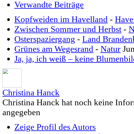
Verwandte Beiträge
Kopfweiden im Havelland
-
Have
Zwischen Sommer und Herbst
-
N
Osterspaziergang
-
Land Branden
Grünes am Wegesrand
-
Natur
Ju
Ja, ja, ich weiß – keine Blumenbil
Christina Hanck
Christina Hanck hat noch keine Info
angegeben
Zeige Profil des Autors