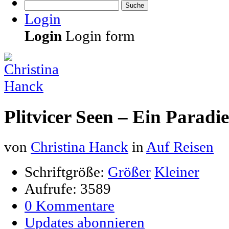
Suche
Login
Login
Login form
Plitvicer Seen – Ein Paradi
von
Christina Hanck
in
Auf Reisen
Schriftgröße:
Größer
Kleiner
Aufrufe: 3589
0 Kommentare
Updates abonnieren