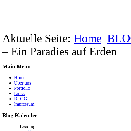
Aktuelle Seite:
Home
BLO
– Ein Paradies auf Erden
Main Menu
Home
Über uns
Portfolio
Links
BLOG
Impressum
Blog Kalender
Loading ...