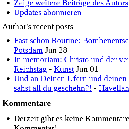
Zeige weitere Beiträge des Autors
Updates abonnieren
Author's recent posts
Fast schon Routine: Bombenentsc
Potsdam
Jun 28
In memoriam: Christo und der ver
Reichstag
-
Kunst
Jun 01
Und an Deinen Ufern und deinen S
sahst all du geschehn?!
-
Havella
Kommentare
Derzeit gibt es keine Kommentare
Kommentar!